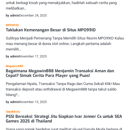
untuk berbagi kisah yang menakjubkan, hadirlah sebuah cerita yang
melibatkan…
by admin
December 24, 2025
MPO99ID
Taklukan Kemenangan Besar di Situs MPO99ID
Sulitnya Menjadi Pemenang Tanpa Memilih Situs Resmi MPO99ID Kalau
mau menang besar di dunia slot online, Langkah pertama adalah
memilih…
by admin
November 17, 2025
Megawin888
Bagaimana Megawin888 Menjamin Transaksi Aman dan
Cepat? Simak Cerita Para Player yang Puas!
Pengalaman Nyata, Transaksi Tanpa Ragu dan Cuma Sekali Klik! Mau
transaksi deposit atau withdrawal di Megawin888 tanpa takut saldo
hilang?…
by admin
November 13, 2025
Sepakbola
PSSI Bereaksi: Strategi Jitu Siapkan Ivar Jenner Cs untuk SEA
Games 2025 di Thailand
Siapa yang nggak berdebar saat melihat skuad Garuda Muda berlaga di