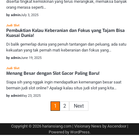
disertai tingkat kemiskinan yang terus merangkak, memaksa banyak
orang merasa seperti…
by admin
July 3, 2025
Judi Slot
Pembuktian Kalau Keberanian dan Fokus yang Tajam Bisa
Kuasai Dunia!
Di balik gemerlap dunia yang penuh tantangan dan peluang, ada satu
kekuatan yang tak pernah mati keberanian dan fokus yang…
by admin
June 19, 2025
Judi Slot
Menang Besar dengan Slot Gacor Paling Baru!
Siapa sih yang nggak ingin mendapatkan kemenangan besar saat
bermain judi slot online? Apalagi kalau situs judi slot yang kita…
by admin
May 23, 2025
Posts
1
2
Next
pagination
Copyright © 2026
hariansiang.com
| Visionary News by
Ascendoor
|
Powered by
WordPress
.