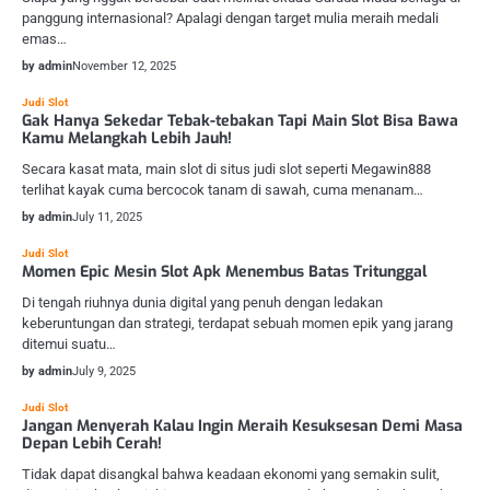
panggung internasional? Apalagi dengan target mulia meraih medali
emas…
by admin
November 12, 2025
Judi Slot
Gak Hanya Sekedar Tebak-tebakan Tapi Main Slot Bisa Bawa
Kamu Melangkah Lebih Jauh!
Secara kasat mata, main slot di situs judi slot seperti Megawin888
terlihat kayak cuma bercocok tanam di sawah, cuma menanam…
by admin
July 11, 2025
Judi Slot
Momen Epic Mesin Slot Apk Menembus Batas Tritunggal
Di tengah riuhnya dunia digital yang penuh dengan ledakan
keberuntungan dan strategi, terdapat sebuah momen epik yang jarang
ditemui suatu…
by admin
July 9, 2025
Judi Slot
Jangan Menyerah Kalau Ingin Meraih Kesuksesan Demi Masa
Depan Lebih Cerah!
Tidak dapat disangkal bahwa keadaan ekonomi yang semakin sulit,