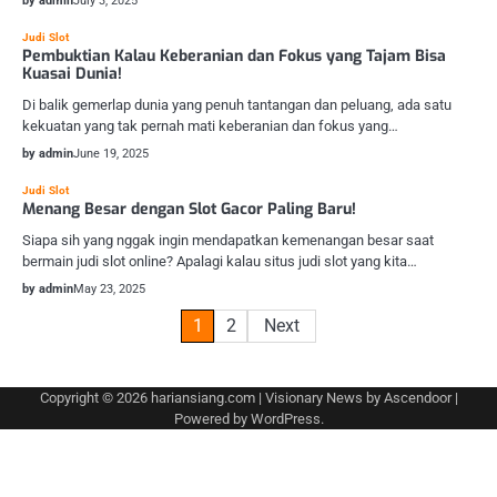
by admin
July 3, 2025
Judi Slot
Pembuktian Kalau Keberanian dan Fokus yang Tajam Bisa
Kuasai Dunia!
Di balik gemerlap dunia yang penuh tantangan dan peluang, ada satu
kekuatan yang tak pernah mati keberanian dan fokus yang…
by admin
June 19, 2025
Judi Slot
Menang Besar dengan Slot Gacor Paling Baru!
Siapa sih yang nggak ingin mendapatkan kemenangan besar saat
bermain judi slot online? Apalagi kalau situs judi slot yang kita…
by admin
May 23, 2025
Posts
1
2
Next
pagination
Copyright © 2026
hariansiang.com
| Visionary News by
Ascendoor
|
Powered by
WordPress
.